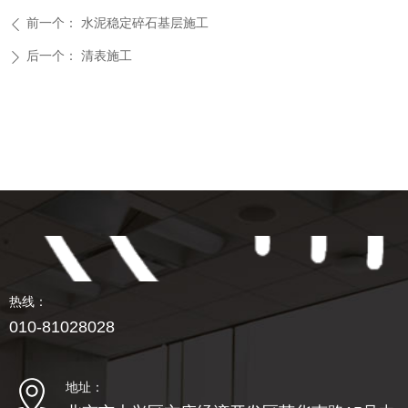
前一个：
水泥稳定碎石基层施工
ꄴ
后一个：
清表施工
ꄲ
热线：
010-81028028
地址：