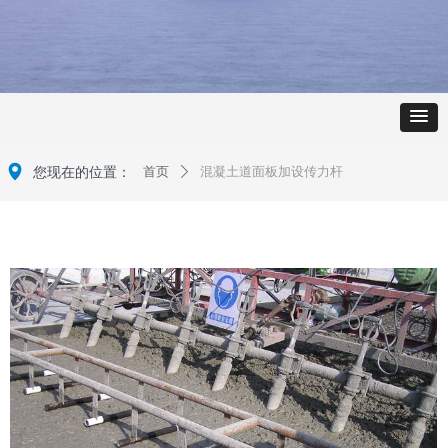
넹
您现在的位置：
首页
混凝土道面板加设传力杆
ꄲ