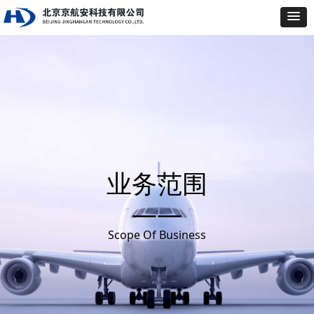
业务范围
——
Scope Of Business