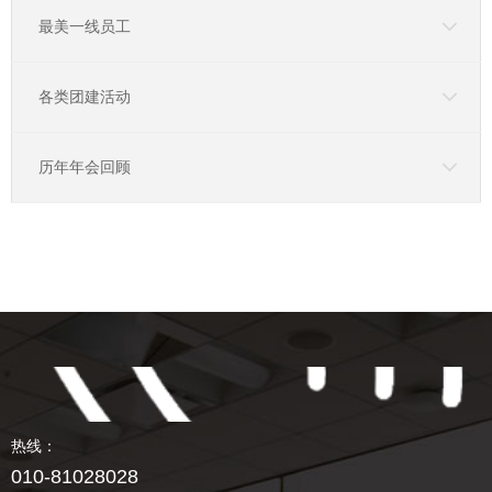
最美一线员工
各类团建活动
历年年会回顾
热线：
010-81028028