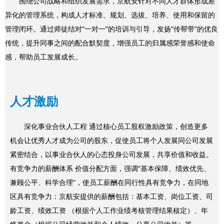
围绕公司战略和组织发展需求，京航安针对不同人才群体形成差
异化的管理系统，构成人才标准、规划、选拔、培养、使用和保留的
管理闭环。通过师徒结对“一对一”的培训与引导，发扬“传帮带”的优良
传统，提升同事之间的配合默契度，增强员工的归属感荣誉感和使命
感，帮助员工发展成长。
人才激励
深化事业合伙人工程 通过核心员工股权激励政策，创造更多
机会让优秀人才成为公司的股东，促使员工将个人发展同公司发展
紧密结合，以事业合伙人的心态投身公司发展，共享价值和收益。
有竞争力的薪酬体系 价值分配方面，强调“基本保障、绩效优先、
兼顾公平、科学合理”，使员工薪酬在同行性具有竞争力，在同地
区具有竞争力：京航安提供的薪酬包括：基本工资、岗位工资、司
龄工资、绩效工资 （根据个人工作业绩考核管理结果核定）、年