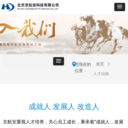
넹
您现在的
首页
ꄲ
位置：
人才战略
成就人 发展人 改造人
京航安重视人才培养，关心员工成长，秉承着“成就人，发展