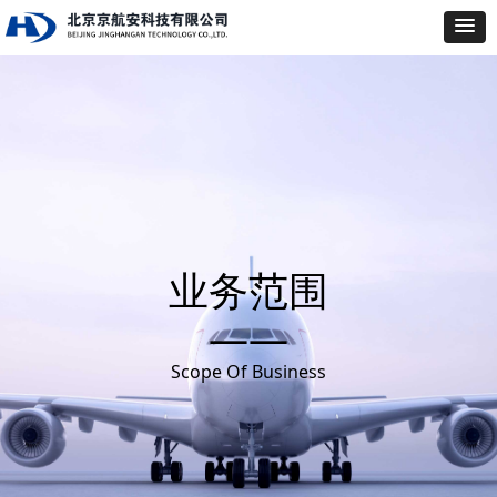
业务范围
——
Scope Of Business