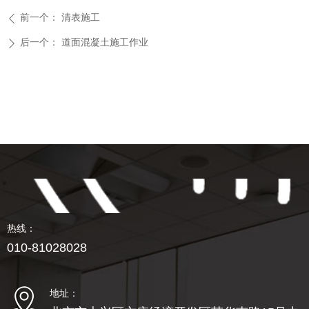
前一个：
清表施工
ꄴ
后一个：
道面混凝土施工作业
ꄲ
热线：
010-81028028
地址：