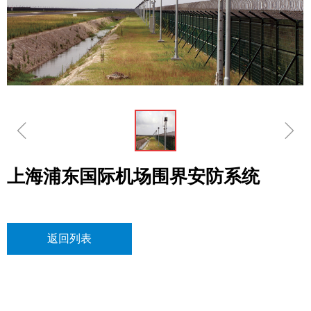
ꁆ
ꁇ
上海浦东国际机场围界安防系统
返回列表