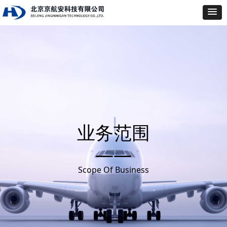
业务范围
——
Scope Of Business