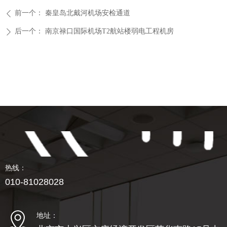
前一个：
秦皇岛北戴河机场安检通道
ꄴ
后一个：
南京禄口国际机场T2航站楼弱电工程机房
ꄲ
热线：
010-81028028
地址：