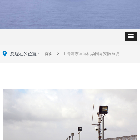
넹
您现在的位置：
首页
上海浦东国际机场围界安防系统
ꄲ