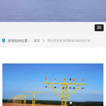
넹
您现在的位置：
首页
赞比亚恩多来国际机场进近灯光
ꄲ