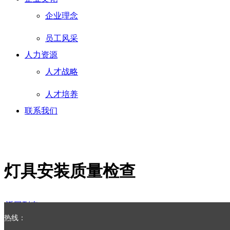
企业理念
员工风采
人力资源
人才战略
人才培养
联系我们
灯具安装质量检查
返回列表
热线：
ꄴ
前一个：
灯坑钻孔取芯