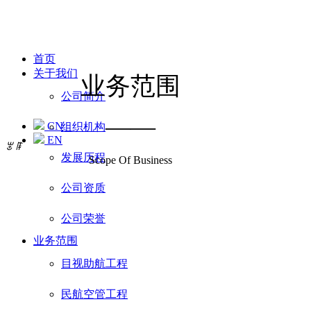
首页
关于我们
业务范围
公司简介
——
CN
组织机构
EN
ꂃ
ꁹ
发展历程
Scope Of Business
公司资质
公司荣誉
业务范围
目视助航工程
民航空管工程