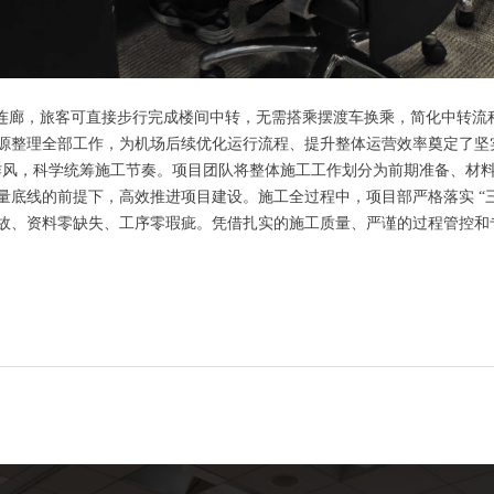
空侧连廊，旅客可直接步行完成楼间中转，无需搭乘摆渡车换乘，简化中转
源整理全部工作，为机场后续优化运行流程、提升整体运营效率奠定了坚
作作风，科学统筹施工节奏。项目团队将整体施工工作划分为前期准备、材
底线的前提下，高效推进项目建设。施工全过程中，项目部严格落实 “三
故、资料零缺失、工序零瑕疵。凭借扎实的施工质量、严谨的过程管控和