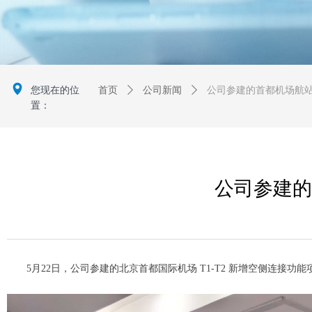
넹
您现在的位
首页
ꄲ
公司新闻
ꄲ
公司参建的首都机场航
置：
公司参建的
5月22日，公司参建的北京首都国际机场 T1-T2 新增空侧连接