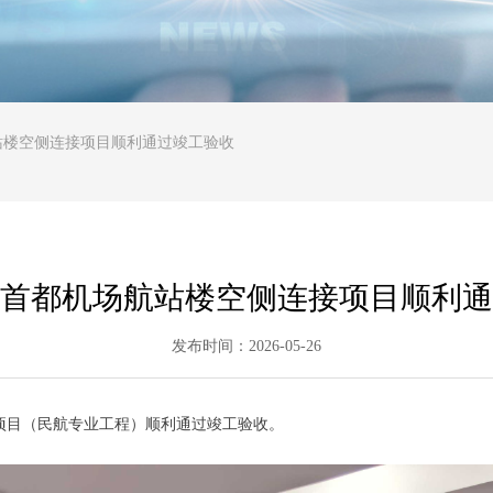
站楼空侧连接项目顺利通过竣工验收
首都机场航站楼空侧连接项目顺利通
发布时间：
2026-05-26
功能项目（民航专业工程）顺利通过竣工验收。