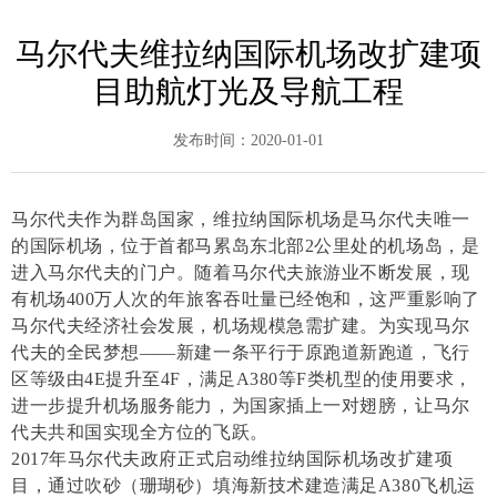
马尔代夫维拉纳国际机场改扩建项
目助航灯光及导航工程
发布时间：
2020-01-01
马尔代夫作为群岛国家，维拉纳国际机场是马尔代夫唯一
的国际机场，位于首都马累岛东北部2公里处的机场岛，是
进入马尔代夫的门户。随着马尔代夫旅游业不断发展，现
有机场400万人次的年旅客吞吐量已经饱和，这严重影响了
马尔代夫经济社会发展，机场规模急需扩建。为实现马尔
代夫的全民梦想——新建一条平行于原跑道新跑道，飞行
区等级由4E提升至4F，满足A380等F类机型的使用要求，
进一步提升机场服务能力，为国家插上一对翅膀，让马尔
代夫共和国实现全方位的飞跃。
2017年马尔代夫政府正式启动维拉纳国际机场改扩建项
目，通过吹砂（珊瑚砂）填海新技术建造满足A380飞机运