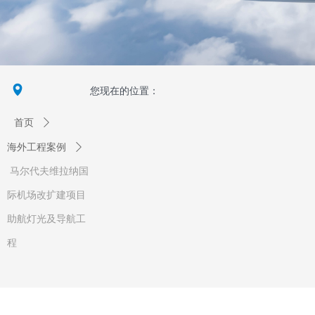
넹
您现在的位置：
首页
ꄲ
海外工程案例
ꄲ
马尔代夫维拉纳国
际机场改扩建项目
助航灯光及导航工
程