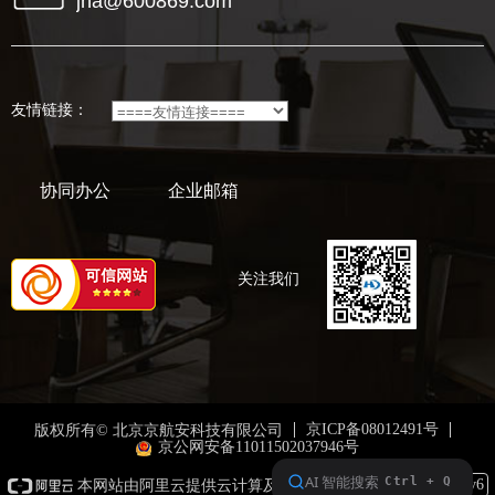
jha@600869.com
友情链接：
协同办公
企业邮箱
关注我们
京ICP备08012491号
版权所有© 北京京航安科技有限公司
京公网安备11011502037946号
本网站支持
IPv6
本网站由阿里云提供云计算及安全服务