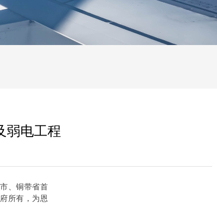
及弱电工程
城市、铜带省首
政府所有，为恩