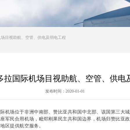
机场目视助航、空管、供电及弱电工程
多拉国际机场目视助航、空管、供电
发布时间：
2020-01-01
国际机场位于非洲中南部、赞比亚共和国中北部、该国第三大
一座军民合用机场，毗邻刚果民主共和国边界，机场归赞比亚
边地区提供航空服务。