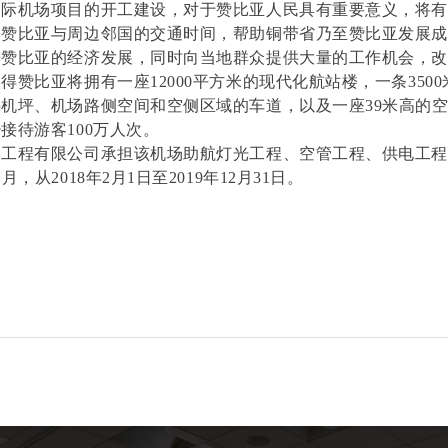
国际机场项目的开工建设，对于赞比亚人民具有重要意义，将
及赞比亚与周边邻国的交通时间，帮助铜带省乃至赞比亚发展
进赞比亚的经济发展，同时向当地群众提供大量的工作机会，
得赞比亚将拥有一座12000平方米的现代化航站楼，一条350
机坪、机场路侧空间和空侧区域的车道，以及一座39米高的
接待游客100万人次。
场工程有限公司承担该机场助航灯光工程、空管工程、供电工
个月，
从2018年2月1日至2019年12月31日。