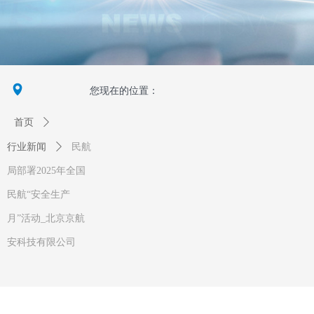
넹
您现在的位置：
首页
ꄲ
行业新闻
ꄲ
民航
局部署2025年全国
民航“安全生产
月”活动_北京京航
安科技有限公司