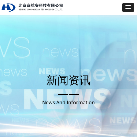
新闻资讯
——
News And Information