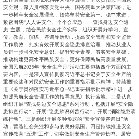
安全观，深入贯彻落实党中央、国务院重大决策部署，进
一步树牢安全发展理念，始终坚持安全第一、稳中求进，
紧密围绕“人人讲安全、个个会应急——查找身边安全隐
患”主题，结合民航安全生产实际，组织开展好学习、宣
传、教育、演练、咨询等活动，提高安全管理和安全监管
工作质效，扎实有效开展安全隐患排查治理，推动从业人
员进一步强化安全意识、提升安全素养、夯实安全基础，
推动构建更高水平民航安全，更好保障民航高质量发展。
全国民航2025年“安全生产月”活动主要包括四个方面的主
要内容。一是深入宣传贯彻习近平总书记关于安全生产的
重要论述和对民航安全工作的重要指示批示精神，持续推
进《关于贯彻落实习近平总书记重要指示批示精神 进一步
加强民航安全管理工作的指导意见》执行落地。二是认真
组织开展“查找身边安全隐患”系列行动，包括开展“安全隐
患排查行动”，开展“隐患辨识科普行动”，开展“消除隐患演
练行动”。三是组织开展多种形式的“安全宣传咨询日”活
动，营造社会关注和参与的良好氛围。四是持续推进安全
宣传教育“五进”工作，切实做到安全生产警钟长鸣、居安