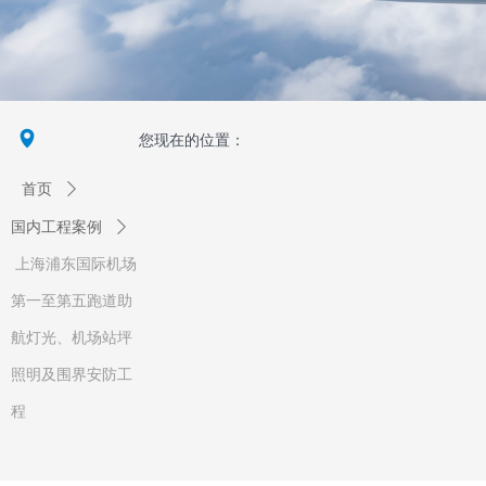
넹
您现在的位置：
首页
ꄲ
国内工程案例
ꄲ
上海浦东国际机场
第一至第五跑道助
航灯光、机场站坪
照明及围界安防工
程