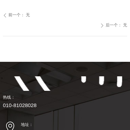
前一个：
无
ꄴ
后一个：
无
ꄲ
热线：
010-81028028
地址：