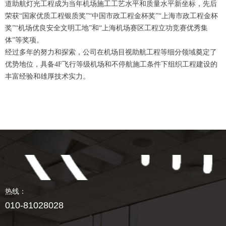
道助航灯光工程成为当年机场施工工艺水平和质量水平新坐标，先后
荣获“国家优质工程银质奖”“中国市政工程金杯奖”“上海市政工程金杯
奖”“机场优良安全文明工地”和“上海机场赛区工程立功竞赛优秀集
体”等奖项。
经过多年的努力和探索，公司在机场目视助航工程等细分领域奠定了
优势地位，具备4F飞行等级机场和不停航施工条件下组织工程建设的
丰富经验和雄厚技术实力。
热线：
010-81028028