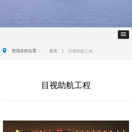
넹
您现在的位置：
首页
ꄲ
目视助航工程
目视助航工程