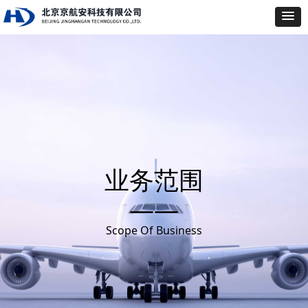
业务范围
——
Scope Of Business